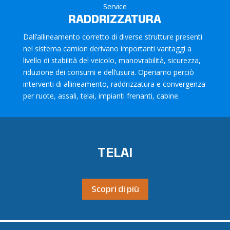
Service
RADDRIZZATURA
Dall’allineamento corretto di diverse strutture presenti
nel sistema camion derivano importanti vantaggi a
livello di stabilità del veicolo, manovrabilità, sicurezza,
riduzione dei consumi e dell’usura. Operiamo perciò
interventi di allineamento, raddrizzatura e convergenza
per ruote, assali, telai, impianti frenanti, cabine.
TELAI
Scopri di più