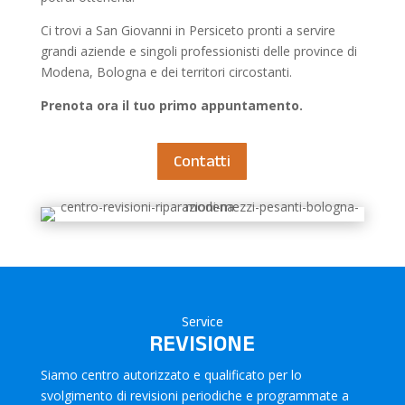
Ci trovi a San Giovanni in Persiceto pronti a servire
grandi aziende e singoli professionisti delle province di
Modena, Bologna e dei territori circostanti.
Prenota ora il tuo primo appuntamento.
Contatti
Service
REVISIONE
Siamo centro autorizzato e qualificato per lo
svolgimento di revisioni periodiche e programmate a