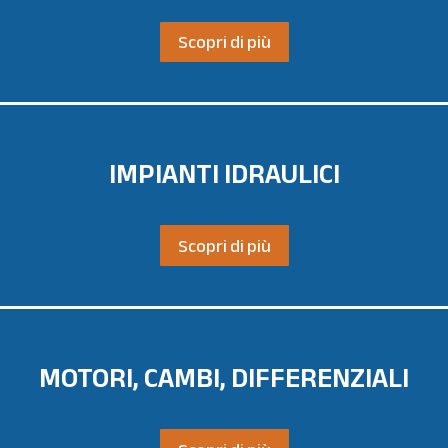
Scopri di più
IMPIANTI IDRAULICI
Scopri di più
MOTORI, CAMBI, DIFFERENZIALI