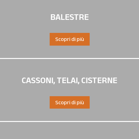
BALESTRE
Scopri di più
CASSONI, TELAI, CISTERNE
Scopri di più