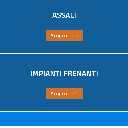
ASSALI
Scopri di più
IMPIANTI FRENANTI
Scopri di più